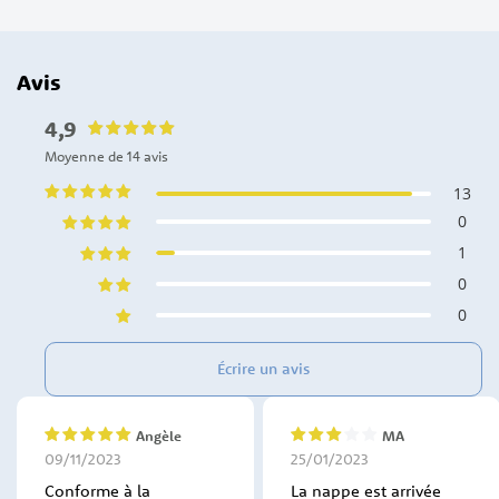
Avis
4,9
Moyenne de 14 avis
13
0
1
0
0
Écrire un avis
Angèle
MA
100%
60%
09/11/2023
25/01/2023
Conforme à la
La nappe est arrivée