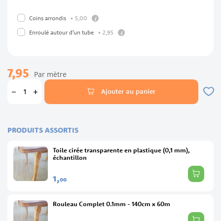
info
+
5,
00
Coins arrondis
info
+
2,
95
Enroulé autour d’un tube
7,95
Par mètre
Ajouter au panier
PRODUITS ASSORTIS
Toile cirée transparente en plastique (0,1 mm),
échantillon
1,
00
Rouleau Complet 0.1mm - 140cm x 60m