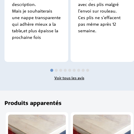
description.
avec des plis malgré
Mais je souhaiterais
l'envoi sur rouleau.
une nappe transparente
Ces plis ne s'effacent
qui adhère mieux a la
pas même après 12
table,et plus épaisse la
semaine.
prochaine fois
Voir tous les avis
Produits apparentés