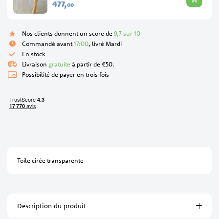
477,
00
Nos clients donnent un score de
9,7 sur 10
Commandé avant
17:00
, livré Mardi
En stock
Livraison
gratuite
à partir de €50.
Possibilité de payer en trois fois
Toile cirée transparente
Description du produit