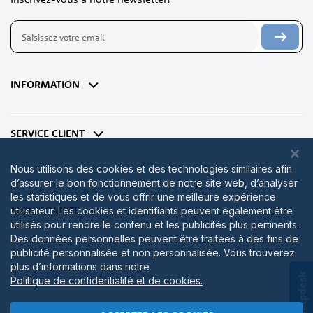
Inscription
à
notre
lettre
d’information
INFORMATION
:
SERVICE CLIENT
Nous utilisons des cookies et des technologies similaires afin
d’assurer le bon fonctionnement de notre site web, d’analyser
les statistiques et de vous offrir une meilleure expérience
MON COMPTE
utilisateur. Les cookies et identifiants peuvent également être
utilisés pour rendre le contenu et les publicités plus pertinents.
Des données personnelles peuvent être traitées à des fins de
publicité personnalisée et non personnalisée. Vous trouverez
plus d’informations dans notre
Helpdesk
Politique de confidentialité et de cookies.