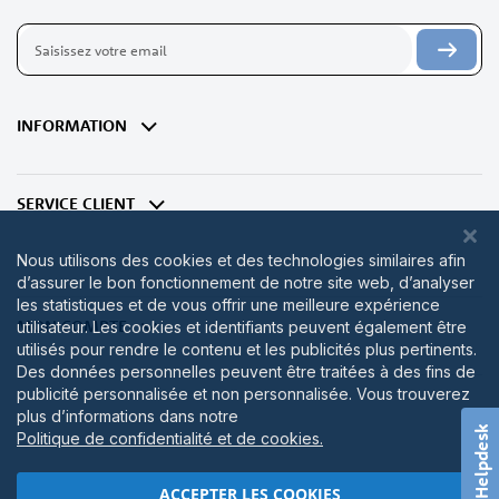
Inscription
à
notre
lettre
d’information
INFORMATION
:
SERVICE CLIENT
Nous utilisons des cookies et des technologies similaires afin
d’assurer le bon fonctionnement de notre site web, d’analyser
les statistiques et de vous offrir une meilleure expérience
MON COMPTE
utilisateur. Les cookies et identifiants peuvent également être
utilisés pour rendre le contenu et les publicités plus pertinents.
Des données personnelles peuvent être traitées à des fins de
publicité personnalisée et non personnalisée. Vous trouverez
plus d’informations dans notre
Helpdesk
Politique de confidentialité et de cookies.
ACCEPTER LES COOKIES