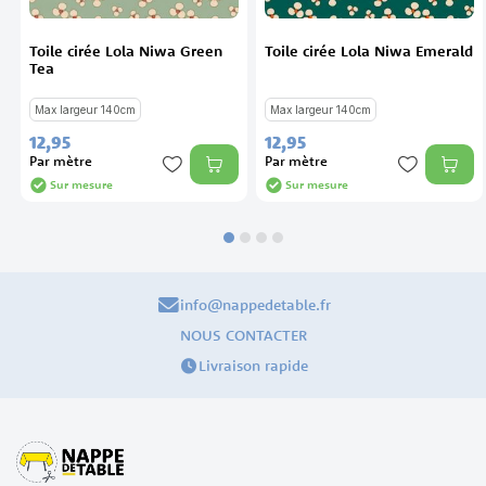
Toile cirée Lola Niwa Green
Toile cirée Lola Niwa Emerald
Tea
Max largeur 140cm
Max largeur 140cm
12,
95
12,
95
Par mètre
Par mètre
Sur mesure
Sur mesure
info@nappedetable.fr
NOUS CONTACTER
Livraison rapide