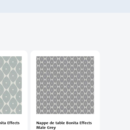
ita Effects
Nappe de table Bonita Effects
Male Grey