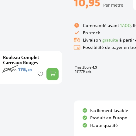
10,95
Par mètre
Commandé avant
17:00
, 
En stock
Livraison
gratuite
à partir
Possibilité de payer en tro
Rouleau Complet
Carreaux Rouges
219,
175,
20
00
Facilement lavable
Produit en Europe
Haute qualité