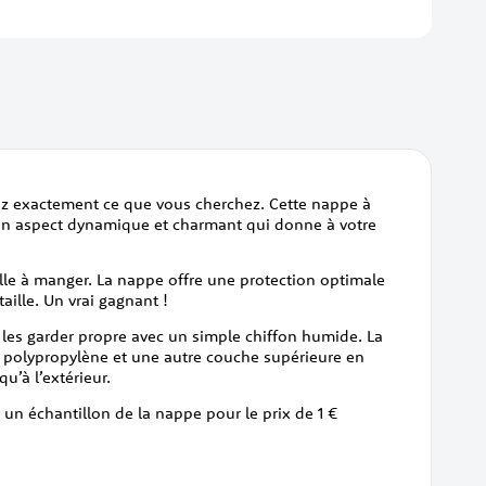
rez exactement ce que vous cherchez. Cette nappe à
e un aspect dynamique et charmant qui donne à votre
alle à manger. La nappe offre une protection optimale
aille. Un vrai gagnant !
t les garder propre avec un simple chiffon humide. La
e polypropylène et une autre couche supérieure en
qu’à l’extérieur.
 un échantillon de la nappe pour le prix de 1 €