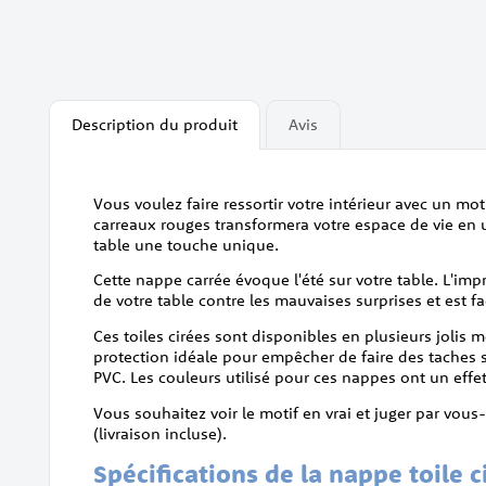
Description du produit
Avis
Vous voulez faire ressortir votre intérieur avec un 
carreaux rouges transformera votre espace de vie en 
table une touche unique.
Cette nappe carrée évoque l'été sur votre table. L'im
de votre table contre les mauvaises surprises et est fa
Ces toiles cirées sont disponibles en plusieurs jolis 
protection idéale pour empêcher de faire des taches
PVC. Les couleurs utilisé pour ces nappes ont un effet br
Vous souhaitez voir le motif en vrai et juger par vou
(livraison incluse).
Spécifications de la nappe toile c