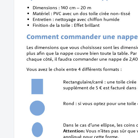
Dimensions : 140 cm – 20 m
Matériel : PVC avec un dos toile cirée non-tissé
Entretien : nettoyage avec chiffon humide
Finition de la toile : Effet brillant
Comment commander une nappe to
Les dimensions que vous choisissez sont les dimensi
plus afin que la nappe couvre bien toute la table. Par
chaque côté, il faudra commander une nappe de 2,40 
Vous avez le choix entre 4 différents formats :
Rectangulaire/carré : une toile ciré
supplément de 5 € est facturé dans 
Rond : si vous optez pour une toile 
Dans le cas d’une ellipse, les coins 
Attention:
Vous n’êtes pas sûr que v
appliqué pour cette forme.