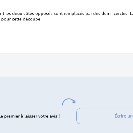
ont les deux côtés opposés sont remplacés par des demi-cercles. 
 pour cette découpe.
Écrire un
 premier à laisser votre avis !