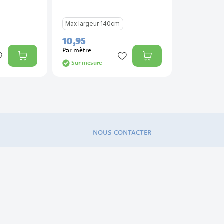
Max largeur 140cm
10,
95
Par mètre
Sur mesure
NOUS CONTACTER