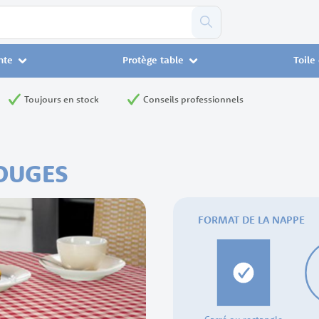
nte
Protège table
Toile
Toujours en stock
Conseils professionnels
ROUGES
FORMAT DE LA NAPPE