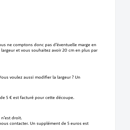
 Nous ne comptons donc pas d’éventuelle marge en
n largeur et vous souhaitez avoir 20 cm en plus par
Vous voulez aussi modifier la largeur ? Un
 de 5 € est facturé pour cette découpe.
n’est droit.
d nous contacter. Un supplément de 5 euros est