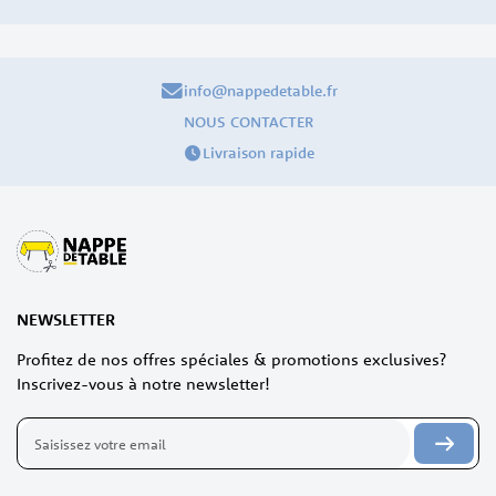
info@nappedetable.fr
NOUS CONTACTER
Livraison rapide
NEWSLETTER
Profitez de nos offres spéciales & promotions exclusives?
Inscrivez-vous à notre newsletter!
Inscription
à
notre
lettre