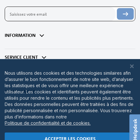
Inscription
à
notre
lettre
d’information
INFORMATION
:
SERVICE CLIENT
Nous utilisons des cookies et des technologies similaires afin
d’assurer le bon fonctionnement de notre site web, d’analyser
les statistiques et de vous offrir une meilleure expérience
MON COMPTE
utilisateur. Les cookies et identifiants peuvent également être
utilisés pour rendre le contenu et les publicités plus pertinents.
Des données personnelles peuvent être traitées à des fins de
publicité personnalisée et non personnalisée. Vous trouverez
plus d’informations dans notre
Helpdesk
Politique de confidentialité et de cookies.
ACCEPTER LES COOKIES