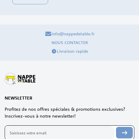
info@nappedetable.fr
NOUS CONTACTER
Livraison rapide
NEWSLETTER
Profitez de nos offres spéciales & promotions exclusives?
Inscrivez-vous à notre newsletter!
Inscription
à