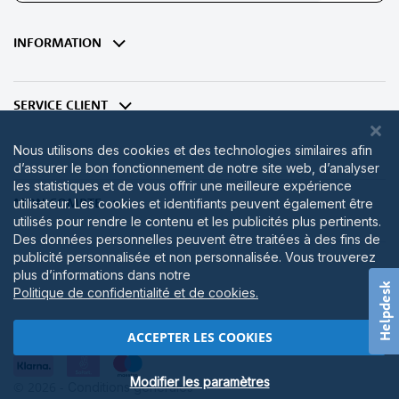
notre
lettre
d’information
INFORMATION
:
SERVICE CLIENT
Nous utilisons des cookies et des technologies similaires afin
d’assurer le bon fonctionnement de notre site web, d’analyser
les statistiques et de vous offrir une meilleure expérience
MON COMPTE
utilisateur. Les cookies et identifiants peuvent également être
utilisés pour rendre le contenu et les publicités plus pertinents.
Des données personnelles peuvent être traitées à des fins de
publicité personnalisée et non personnalisée. Vous trouverez
plus d’informations dans notre
Helpdesk
Politique de confidentialité et de cookies.
ACCEPTER LES COOKIES
Modifier les paramètres
© 2026 -
Conditions générales