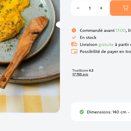
Commandé avant
17:00
, l
En stock
Livraison
gratuite
à partir
Possibilité de payer en tro
Dimensions: 140 cm -