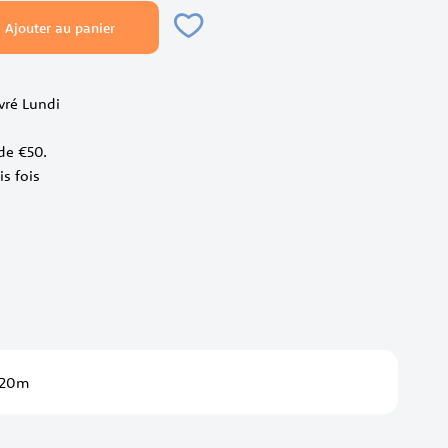
Ajouter au panier
ivré Lundi
 de €50.
is fois
 20m