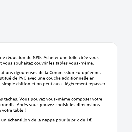
ne réduction de 10%. Acheter une toile cirée vous
et vous souhaitez couvrir les tables vous-même.
gulations rigoureuses de la Commission Européenne.
onstitué de PVC avec une couche additionnelle en
n simple chiffon et on peut aussi légèrement repasser
 les taches. Vous pouvez vous-même composer votre
arrondis. Après vous pouvez choisir les dimensions
votre table !
 un échantillon de la nappe pour le prix de 1 €