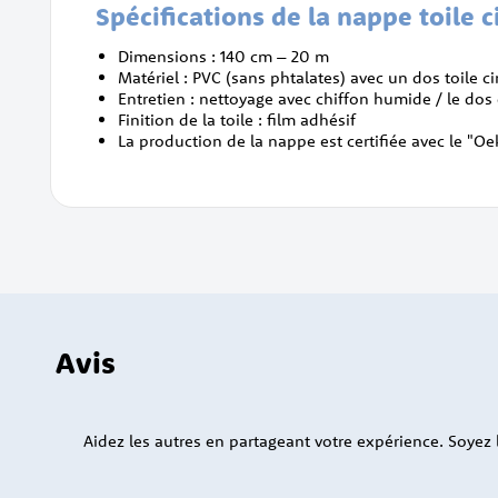
Spécifications de la nappe toile c
Dimensions : 140 cm – 20 m
Matériel : PVC (sans phtalates) avec un dos toile c
Entretien : nettoyage avec chiffon humide / le dos
Finition de la toile : film adhésif
La production de la nappe est certifiée avec le "O
Avis
Aidez les autres en partageant votre expérience. Soyez le