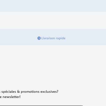
Livraison rapide
es spéciales & promotions exclusives?
e newsletter!