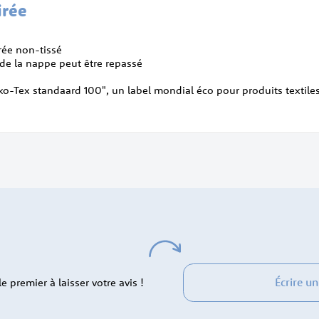
irée
irée non-tissé
 de la nappe peut être repassé
eko-Tex standaard 100", un label mondial éco pour produits textile
Écrire un
 premier à laisser votre avis !