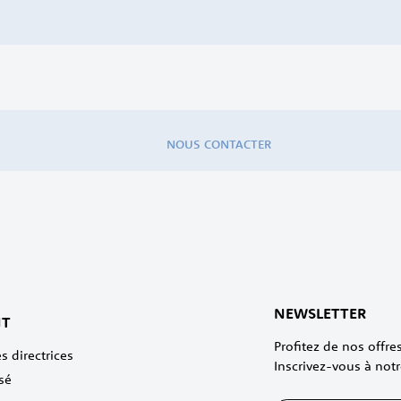
NOUS CONTACTER
NEWSLETTER
NT
Profitez de nos offr
s directrices
Inscrivez-vous à notr
sé