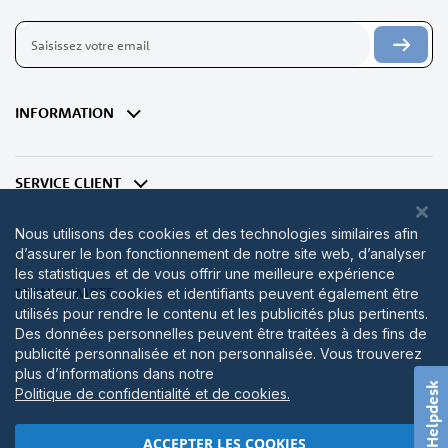
Inscription
à
notre
lettre
d’information
INFORMATION
:
SERVICE CLIENT
Nous utilisons des cookies et des technologies similaires afin
d’assurer le bon fonctionnement de notre site web, d’analyser
les statistiques et de vous offrir une meilleure expérience
MON COMPTE
utilisateur. Les cookies et identifiants peuvent également être
utilisés pour rendre le contenu et les publicités plus pertinents.
Des données personnelles peuvent être traitées à des fins de
publicité personnalisée et non personnalisée. Vous trouverez
plus d’informations dans notre
Helpdesk
Politique de confidentialité et de cookies.
ACCEPTER LES COOKIES