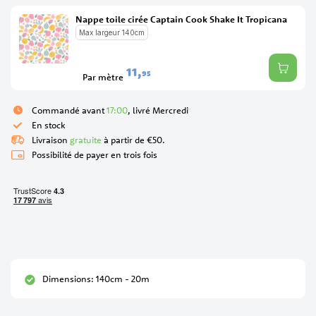
Nappe toile cirée Captain Cook Shake It Tropicana
Max largeur 140cm
11,
95
Par mètre
Commandé avant
17:00
, livré Mercredi
En stock
Livraison
gratuite
à partir de €50.
Possibilité de payer en trois fois
Dimensions: 140cm - 20m