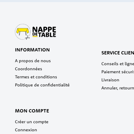
INFORMATION
SERVICE CLIE
A propos de nous
Conseils et ligne
Coordonnées
Paiement sécuri
Termes et conditions
Livraison
Politique de confidentialité
Annuler, retour
MON COMPTE
Créer un compte
Connexion