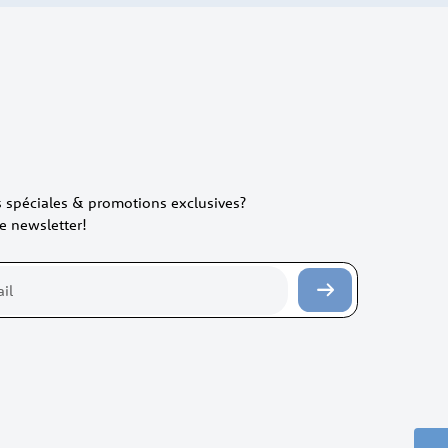
es spéciales & promotions exclusives?
e newsletter!