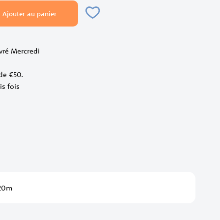
Ajouter au panier
livré Mercredi
 de €50.
is fois
 20m