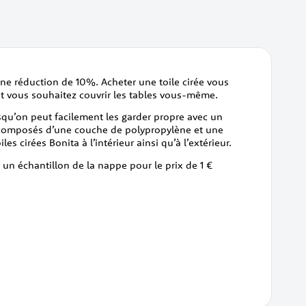
ne réduction de 10%. Acheter une toile cirée vous
et vous souhaitez couvrir les tables vous-même.
uisqu’on peut facilement les garder propre avec un
t composés d’une couche de polypropylène et une
s cirées Bonita à l’intérieur ainsi qu’à l’extérieur.
 un échantillon de la nappe pour le prix de 1 €