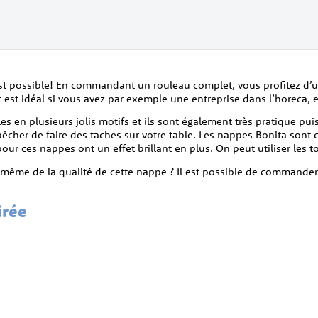
st possible! En commandant un rouleau complet, vous profitez d’u
 est idéal si vous avez par exemple une entreprise dans l’horeca, 
bles en plusieurs jolis motifs et ils sont également très pratique p
pêcher de faire des taches sur votre table. Les nappes Bonita son
r ces nappes ont un effet brillant en plus. On peut utiliser les toile
s-même de la qualité de cette nappe ? Il est possible de commander
irée