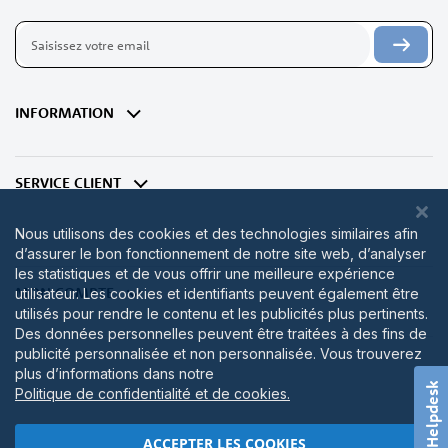
Inscription
à
notre
lettre
d’information
INFORMATION
:
SERVICE CLIENT
Nous utilisons des cookies et des technologies similaires afin
d’assurer le bon fonctionnement de notre site web, d’analyser
les statistiques et de vous offrir une meilleure expérience
MON COMPTE
utilisateur. Les cookies et identifiants peuvent également être
utilisés pour rendre le contenu et les publicités plus pertinents.
Des données personnelles peuvent être traitées à des fins de
publicité personnalisée et non personnalisée. Vous trouverez
plus d’informations dans notre
Helpdesk
Politique de confidentialité et de cookies.
ACCEPTER LES COOKIES