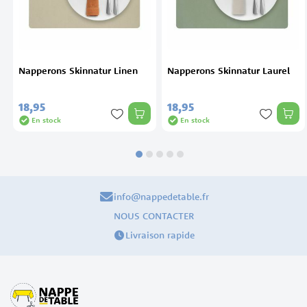
Napperons Skinnatur Linen
Napperons Skinnatur Laurel
18,
95
18,
95
En stock
En stock
info@nappedetable.fr
NOUS CONTACTER
Livraison rapide