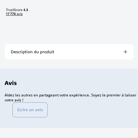
Description du produit
Avis
Aidez les autres en partageant votre expérience. Soyez le premier à laisser
votre avis !
Écrire un avis