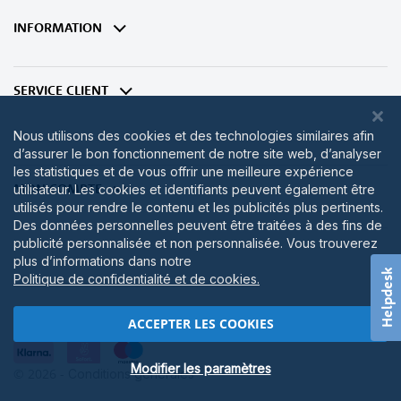
lettre
d’information
INFORMATION
:
SERVICE CLIENT
Nous utilisons des cookies et des technologies similaires afin
d’assurer le bon fonctionnement de notre site web, d’analyser
les statistiques et de vous offrir une meilleure expérience
MON COMPTE
utilisateur. Les cookies et identifiants peuvent également être
utilisés pour rendre le contenu et les publicités plus pertinents.
Des données personnelles peuvent être traitées à des fins de
publicité personnalisée et non personnalisée. Vous trouverez
plus d’informations dans notre
Helpdesk
Politique de confidentialité et de cookies.
ACCEPTER LES COOKIES
Modifier les paramètres
© 2026 -
Conditions générales