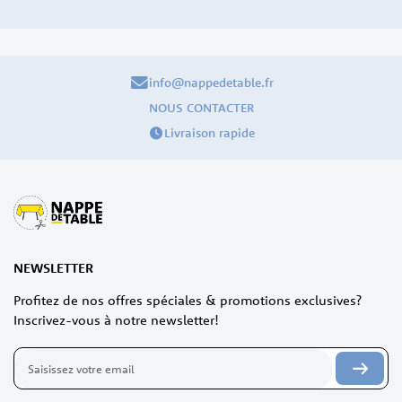
info@nappedetable.fr
NOUS CONTACTER
Livraison rapide
NEWSLETTER
Profitez de nos offres spéciales & promotions exclusives?
Inscrivez-vous à notre newsletter!
Inscription
à
notre