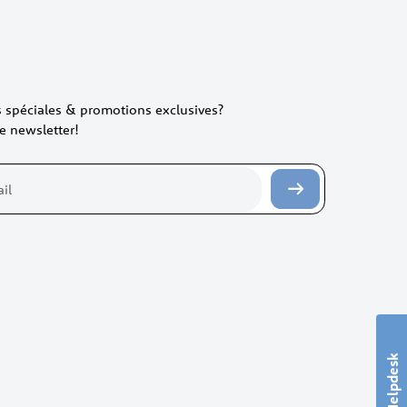
es spéciales & promotions exclusives?
e newsletter!
Helpdesk