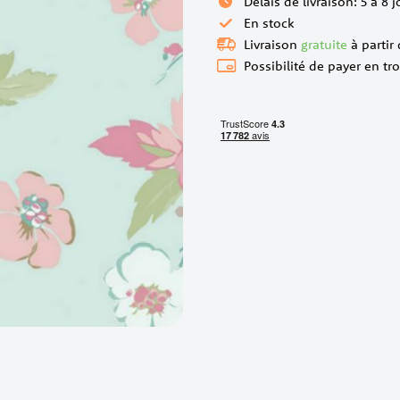
Délais de livraison: 5 à 8 
En stock
Livraison
gratuite
à partir
Possibilité de payer en tro